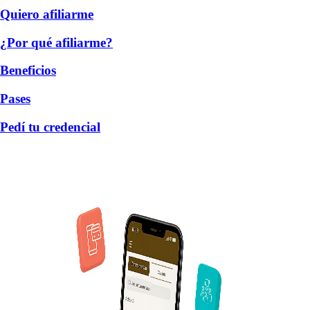
Quiero afiliarme
¿Por qué afiliarme?
Beneficios
Pases
Pedí tu credencial