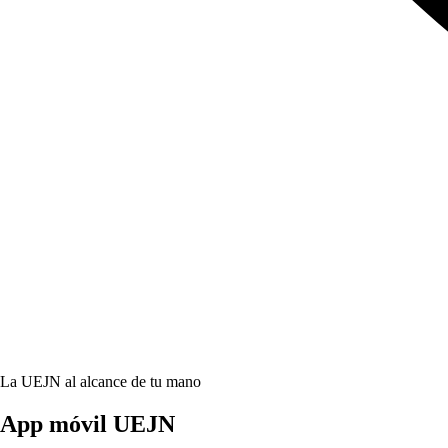
La UEJN al alcance de tu mano
App móvil
UEJN