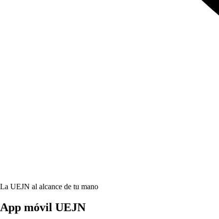
La UEJN al alcance de tu mano
App móvil
UEJN