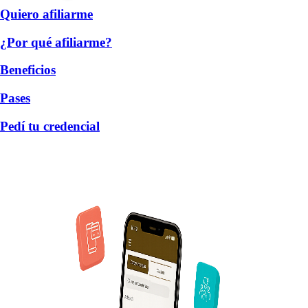
Quiero afiliarme
¿Por qué afiliarme?
Beneficios
Pases
Pedí tu credencial