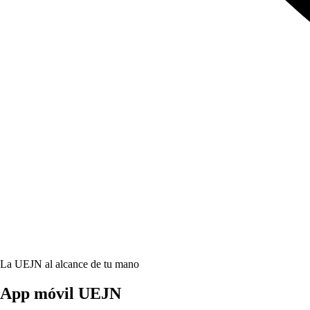
La UEJN al alcance de tu mano
App móvil
UEJN