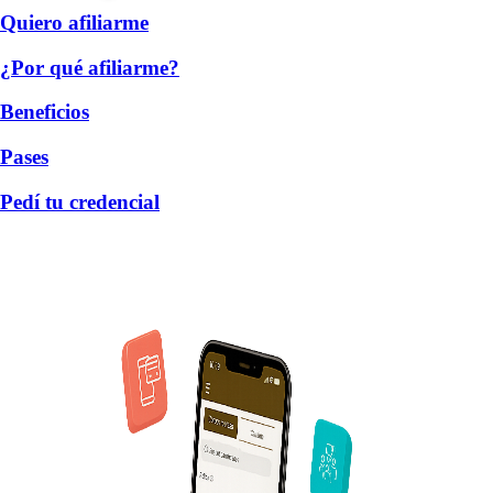
Quiero afiliarme
¿Por qué afiliarme?
Beneficios
Pases
Pedí tu credencial