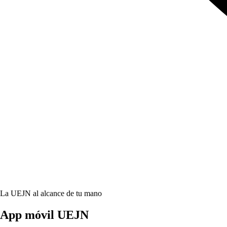
La UEJN al alcance de tu mano
App móvil
UEJN