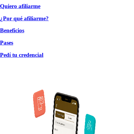
Quiero afiliarme
¿Por qué afiliarme?
Beneficios
Pases
Pedí tu credencial