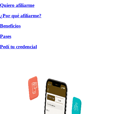
Quiero afiliarme
¿Por qué afiliarme?
Beneficios
Pases
Pedí tu credencial