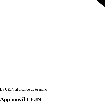
La UEJN al alcance de tu mano
App móvil
UEJN